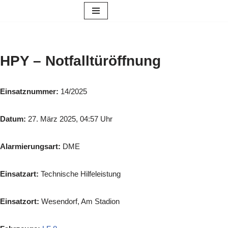
Zum
Inhalt
springen
HPY – Notfalltüröffnung
Einsatznummer:
14/2025
Datum:
27. März 2025, 04:57 Uhr
Alarmierungsart:
DME
Einsatzart:
Technische Hilfeleistung
Einsatzort:
Wesendorf, Am Stadion