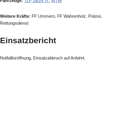
Fahrzeuge:
TLF 16/24 Tr.
,
MTW
Weitere Kräfte:
FF Ummern, FF Wahrenholz, Polizei,
Rettungsdienst
Einsatzbericht
Notfalltüröffnung, Einsatzabbruch auf Anfahrt.