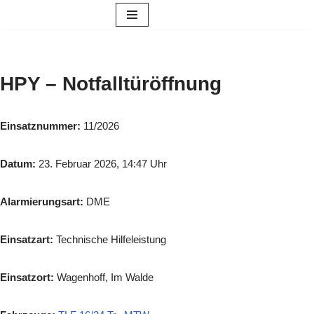
Zum
Inhalt
springen
HPY – Notfalltüröffnung
Einsatznummer:
11/2026
Datum:
23. Februar 2026, 14:47 Uhr
Alarmierungsart:
DME
Einsatzart:
Technische Hilfeleistung
Einsatzort:
Wagenhoff, Im Walde