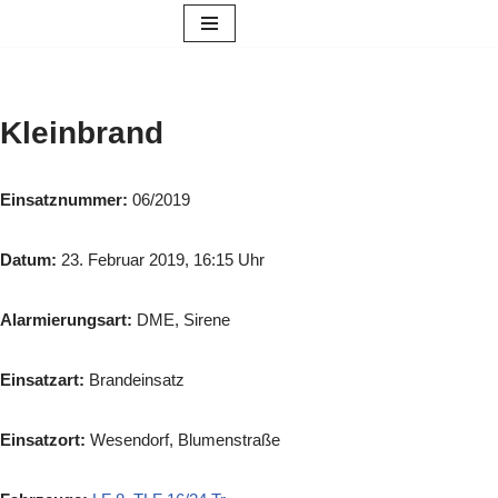
Zum
Inhalt
springen
Kleinbrand
Einsatznummer:
06/2019
Datum:
23. Februar 2019, 16:15 Uhr
Alarmierungsart:
DME, Sirene
Einsatzart:
Brandeinsatz
Einsatzort:
Wesendorf, Blumenstraße