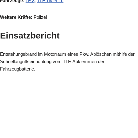
Fahrzeuge:
LF 8
,
TLF 16/24 Tr.
Weitere Kräfte:
Polizei
Einsatzbericht
Entstehungsbrand im Motorraum eines Pkw.
Ablöschen mithilfe der
Schnellangriffseinrichtung vom TLF. Abklemmen der
Fahrzeugbatterie.