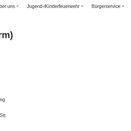
ber uns
Jugend-/Kinderfeuerwehr
Bürgerservice
rm)
ung
Str.