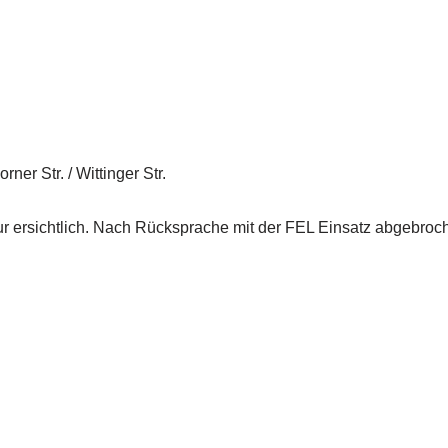
ner Str. / Wittinger Str.
ur ersichtlich. Nach Rücksprache mit der FEL Einsatz abgebroc