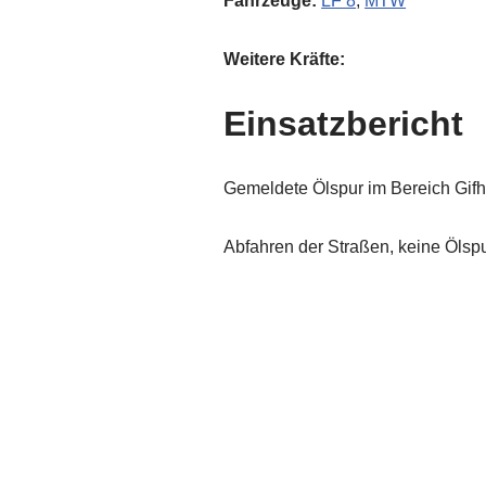
Fahrzeuge:
LF 8
,
MTW
Weitere Kräfte:
Einsatzbericht
Gemeldete Ölspur im Bereich Gifhor
Abfahren der Straßen, keine Ölsp