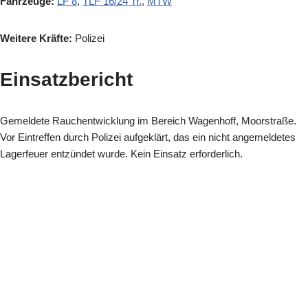
Fahrzeuge:
LF 8
,
TLF 16/24 Tr.
,
MTW
Weitere Kräfte:
Polizei
Einsatzbericht
Gemeldete Rauchentwicklung im Bereich Wagenhoff, Moorstraße.
Vor Eintreffen durch Polizei aufgeklärt, das ein nicht angemeldetes
Lagerfeuer entzündet wurde. Kein Einsatz erforderlich.