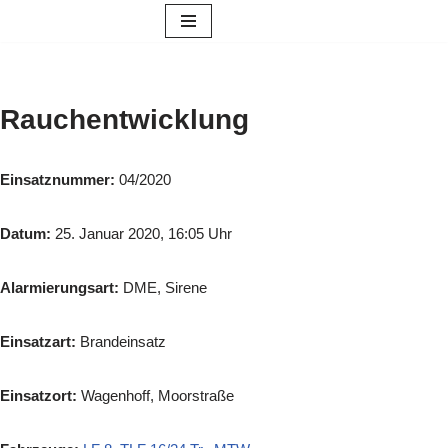
Zum
Inhalt
springen
Rauchentwicklung
Einsatznummer:
04/2020
Datum:
25. Januar 2020, 16:05 Uhr
Alarmierungsart:
DME, Sirene
Einsatzart:
Brandeinsatz
Einsatzort:
Wagenhoff, Moorstraße