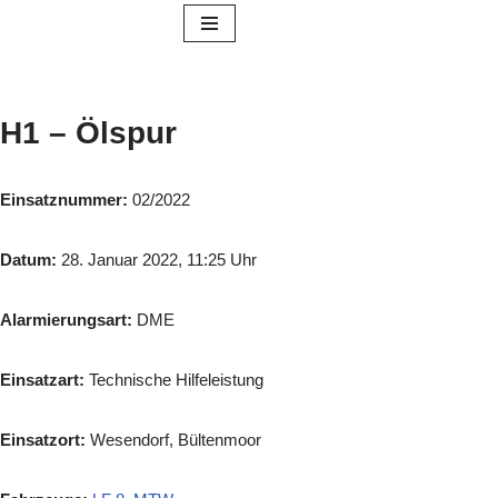
Zum
Inhalt
springen
H1 – Ölspur
Einsatznummer:
02/2022
Datum:
28. Januar 2022, 11:25 Uhr
Alarmierungsart:
DME
Einsatzart:
Technische Hilfeleistung
Einsatzort:
Wesendorf, Bültenmoor