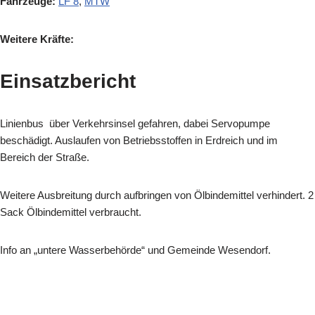
Fahrzeuge:
LF 8
,
MTW
Weitere Kräfte:
Einsatzbericht
Linienbus über Verkehrsinsel gefahren, dabei Servopumpe
beschädigt. Auslaufen von Betriebsstoffen in Erdreich und im
Bereich der Straße.
Weitere Ausbreitung durch aufbringen von Ölbindemittel verhindert. 2
Sack Ölbindemittel verbraucht.
Info an „untere Wasserbehörde“ und Gemeinde Wesendorf.