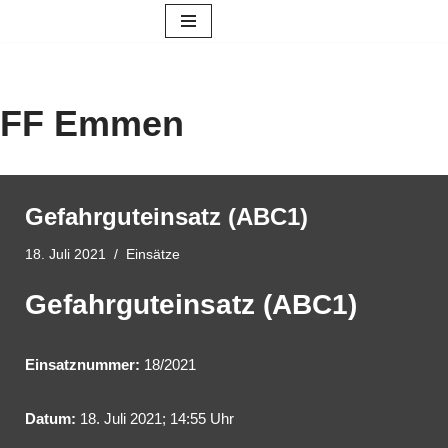
Zum
Inhalt
springen
FF Emmen
Gefahrguteinsatz (ABC1)
18. Juli 2021
Einsätze
Gefahrguteinsatz (ABC1)
Einsatznummer:
18/2021
Datum:
18. Juli 2021; 14:55 Uhr