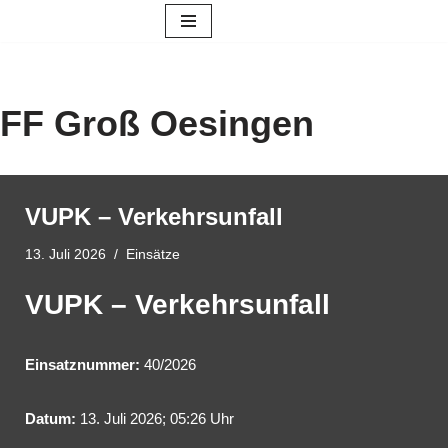
Zum
Inhalt
springen
FF Groß Oesingen
VUPK – Verkehrsunfall
13. Juli 2026
Einsätze
VUPK – Verkehrsunfall
Einsatznummer:
40/2026
Datum:
13. Juli 2026; 05:26 Uhr