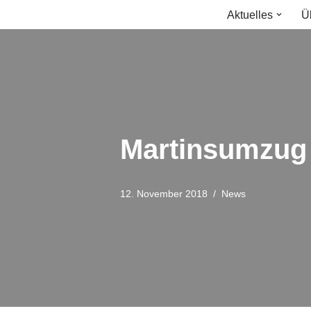
Aktuelles
Ü
Zum
Inhalt
springen
Martinsumzug
12. November 2018
News