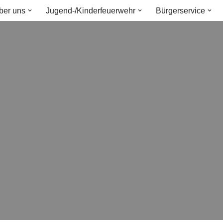
ber uns
Jugend-/Kinderfeuerwehr
Bürgerservice