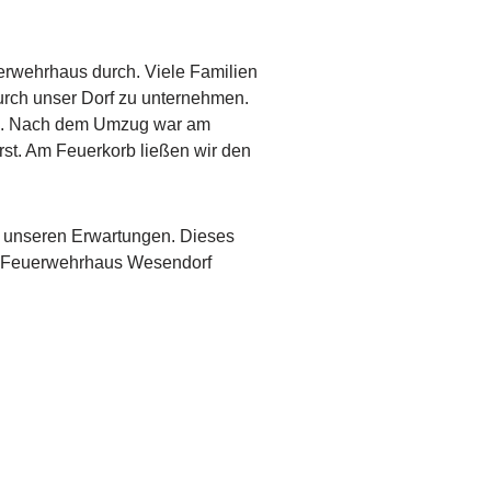
erwehrhaus durch. Viele Familien
urch unser Dorf zu unternehmen.
hlen. Nach dem Umzug war am
rst. Am Feuerkorb ließen wir den
em unseren Erwartungen. Dieses
am Feuerwehrhaus Wesendorf