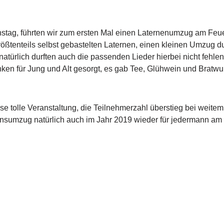
stag, führten wir zum ersten Mal einen Laternenumzug am Feu
rößtenteils selbst gebastelten Laternen, einen kleinen Umzug d
 natürlich durften auch die passenden Lieder hierbei nicht fe
ken für Jung und Alt gesorgt, es gab Tee, Glühwein und Bratwu
ese tolle Veranstaltung, die Teilnehmerzahl überstieg bei weit
rtinsumzug natürlich auch im Jahr 2019 wieder für jedermann 