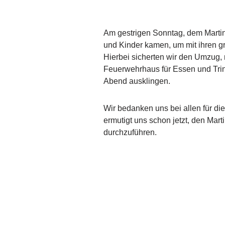
Am gestrigen Sonntag, dem Martin
und Kinder kamen, um mit ihren g
Hierbei sicherten wir den Umzug,
Feuerwehrhaus für Essen und Trin
Abend ausklingen.
Wir bedanken uns bei allen für di
ermutigt uns schon jetzt, den Ma
durchzuführen.