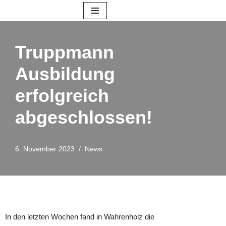
Zum
Inhalt
Truppmann
springen
Ausbildung
erfolgreich
abgeschlossen!
6. November 2023
News
In den letzten Wochen fand in Wahrenholz die