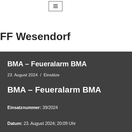
Zum
Inhalt
springen
FF Wesendorf
BMA – Feueralarm BMA
23. August 2024
Einsätze
BMA – Feueralarm BMA
Einsatznummer:
39/2024
Datum:
23. August 2024; 20:09 Uhr