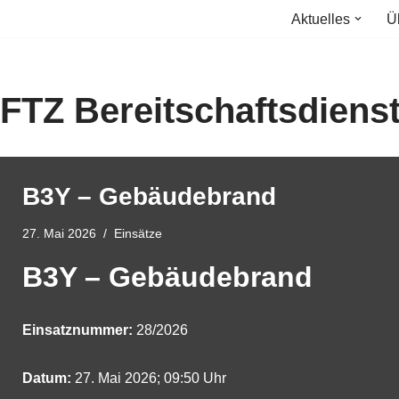
Aktuelles
Ü
Zum
Inhalt
springen
FTZ Bereitschaftsdiens
B3Y – Gebäudebrand
27. Mai 2026
Einsätze
B3Y – Gebäudebrand
Einsatznummer:
28/2026
Datum:
27. Mai 2026; 09:50 Uhr