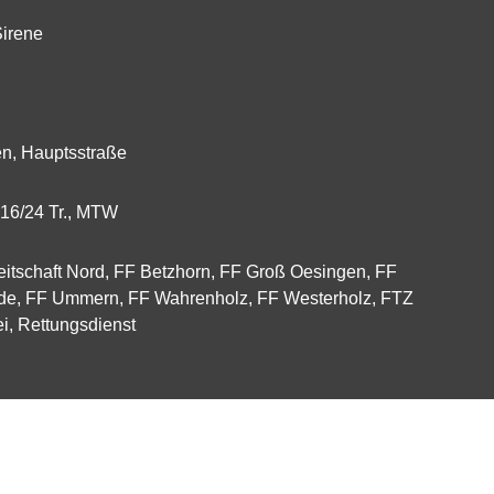
irene
n, Hauptsstraße
16/24 Tr.
,
MTW
tschaft Nord, FF Betzhorn, FF Groß Oesingen, FF
de, FF Ummern, FF Wahrenholz, FF Westerholz, FTZ
ei, Rettungsdienst