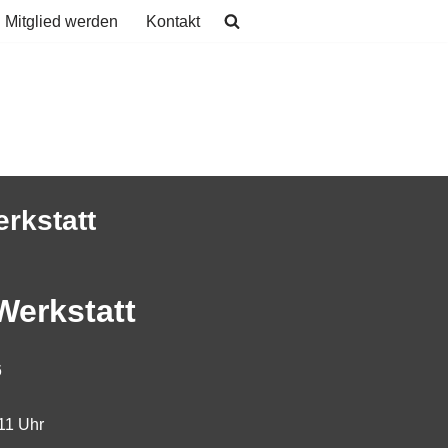
Mitglied werden
Kontakt
rkstatt
Werkstatt
6
11 Uhr