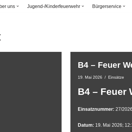
ber uns
Jugend-/Kinderfeuerwehr
Bürgerservice
t
B4 – Feuer We
19. Mai 2026
Einsätze
B4 – Feuer 
Einsatznummer:
27/202
Datum:
19. Mai 2026; 12: