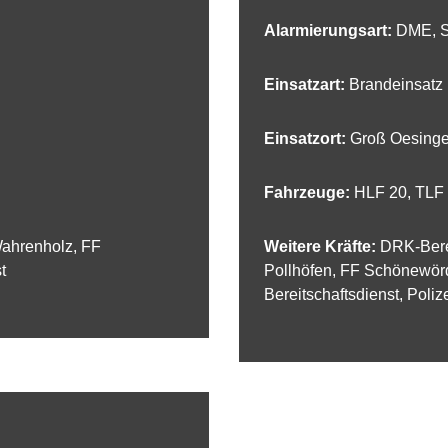
Alarmierungsart:
DME, S
Einsatzart:
Brandeinsatz
Einsatzort:
Groß Oesinge
Fahrzeuge:
HLF 20
,
TLF 
ahrenholz, FF
Weitere Kräfte:
DRK-Berei
t
Pollhöfen, FF Schönewör
Bereitschaftsdienst, Poliz